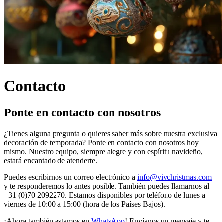
Contacto
Ponte en contacto con nosotros
¿Tienes alguna pregunta o quieres saber más sobre nuestra exclusiva
decoración de temporada? Ponte en contacto con nosotros hoy
mismo. Nuestro equipo, siempre alegre y con espíritu navideño,
estará encantado de atenderte.
Puedes escribirnos un correo electrónico a
info@vivchristmas.com
y te responderemos lo antes posible. También puedes llamarnos al
+31 (0)70 2092270. Estamos disponibles por teléfono de lunes a
viernes de 10:00 a 15:00 (hora de los Países Bajos).
¡Ahora también estamos en
WhatsApp
! Envíanos un mensaje y te