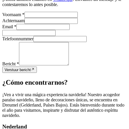
contestaremos lo antes posible.
Voornaam *
Achternaam
Email *
Telefoonnummer
Bericht *
Verstuur bericht
¿Cómo encontrarnos?
¡Ven a vivir una mágica experiencia navideña! Nuestro acogedor
paraíso navideño, lleno de decoraciones únicas, se encuentra en
Dreumel (Gelderland, Países Bajos). Estás bienvenido durante todo
el año para visitarnos, inspirarte y disfrutar del auténtico espíritu
navideño.
Nederland