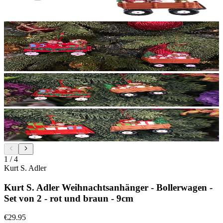
1
/
4
Kurt S. Adler
Kurt S. Adler Weihnachtsanhänger - Bollerwagen -
Set von 2 - rot und braun - 9cm
€29.95