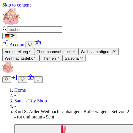
Skip to content
DE
Account
Vorbestellung
Christbaumschmuck
Weihnachtsfiguren
Weihnachtsdeko
Themen
Saisonal
Home
•
Santa's Toy Shop
•
Kurt S. Adler Weihnachtsanhänger - Bollerwagen - Set von 2
- rot und braun - 9cm