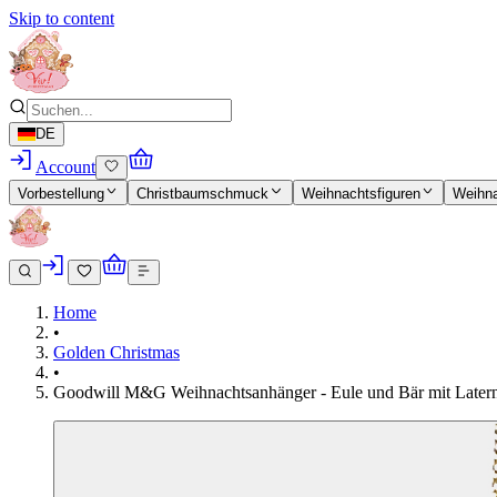
Skip to content
DE
Account
Vorbestellung
Christbaumschmuck
Weihnachtsfiguren
Weihn
Home
•
Golden Christmas
•
Goodwill M&G Weihnachtsanhänger - Eule und Bär mit Laterne