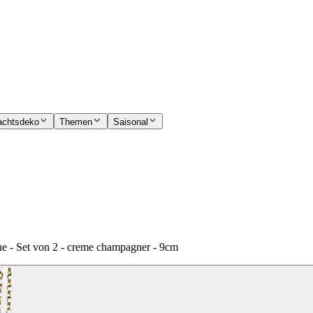
achtsdeko
Themen
Saisonal
 - Set von 2 - creme champagner - 9cm