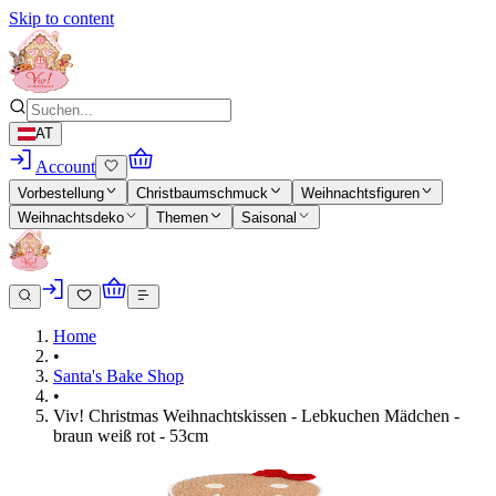
Skip to content
AT
Account
Vorbestellung
Christbaumschmuck
Weihnachtsfiguren
Weihnachtsdeko
Themen
Saisonal
Home
•
Santa's Bake Shop
•
Viv! Christmas Weihnachtskissen - Lebkuchen Mädchen -
braun weiß rot - 53cm