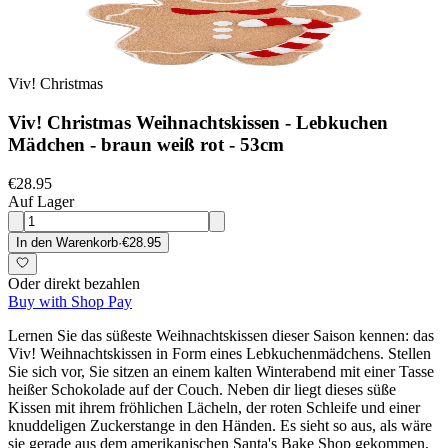
Viv! Christmas
Viv! Christmas Weihnachtskissen - Lebkuchen
Mädchen - braun weiß rot - 53cm
€28.95
Auf Lager
In den Warenkorb
·
€28.95
Oder direkt bezahlen
Buy with Shop Pay
Lernen Sie das süßeste Weihnachtskissen dieser Saison kennen: das
Viv! Weihnachtskissen in Form eines Lebkuchenmädchens. Stellen
Sie sich vor, Sie sitzen an einem kalten Winterabend mit einer Tasse
heißer Schokolade auf der Couch. Neben dir liegt dieses süße
Kissen mit ihrem fröhlichen Lächeln, der roten Schleife und einer
knuddeligen Zuckerstange in den Händen. Es sieht so aus, als wäre
sie gerade aus dem amerikanischen Santa's Bake Shop gekommen,