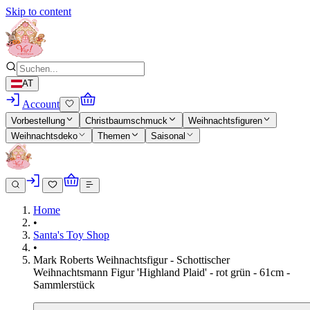
Skip to content
AT
Account
Vorbestellung
Christbaumschmuck
Weihnachtsfiguren
Weihnachtsdeko
Themen
Saisonal
Home
•
Santa's Toy Shop
•
Mark Roberts Weihnachtsfigur - Schottischer
Weihnachtsmann Figur 'Highland Plaid' - rot grün - 61cm -
Sammlerstück