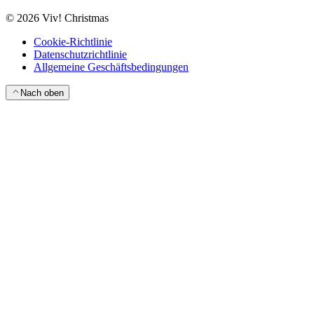
©
2026
Viv! Christmas
Cookie-Richtlinie
Datenschutzrichtlinie
Allgemeine Geschäftsbedingungen
Nach oben