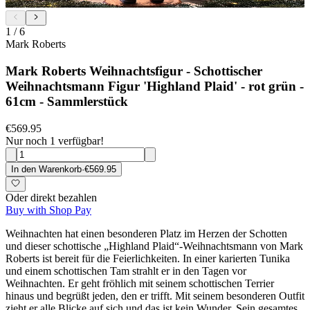
1
/
6
Mark Roberts
Mark Roberts Weihnachtsfigur - Schottischer
Weihnachtsmann Figur 'Highland Plaid' - rot grün -
61cm - Sammlerstück
€569.95
Nur noch 1 verfügbar!
In den Warenkorb
·
€569.95
Oder direkt bezahlen
Buy with Shop Pay
Weihnachten hat einen besonderen Platz im Herzen der Schotten
und dieser schottische „Highland Plaid“-Weihnachtsmann von Mark
Roberts ist bereit für die Feierlichkeiten. In einer karierten Tunika
und einem schottischen Tam strahlt er in den Tagen vor
Weihnachten. Er geht fröhlich mit seinem schottischen Terrier
hinaus und begrüßt jeden, den er trifft. Mit seinem besonderen Outfit
zieht er alle Blicke auf sich und das ist kein Wunder. Sein gesamtes