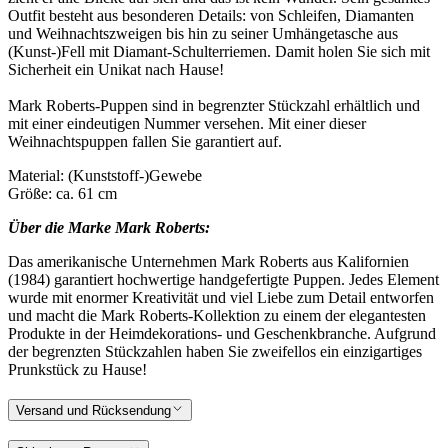
Outfit besteht aus besonderen Details: von Schleifen, Diamanten
und Weihnachtszweigen bis hin zu seiner Umhängetasche aus
(Kunst-)Fell mit Diamant-Schulterriemen. Damit holen Sie sich mit
Sicherheit ein Unikat nach Hause!
Mark Roberts-Puppen sind in begrenzter Stückzahl erhältlich und
mit einer eindeutigen Nummer versehen. Mit einer dieser
Weihnachtspuppen fallen Sie garantiert auf.
Material: (Kunststoff-)Gewebe
Größe: ca. 61 cm
Über die Marke Mark Roberts:
Das amerikanische Unternehmen Mark Roberts aus Kalifornien
(1984) garantiert hochwertige handgefertigte Puppen. Jedes Element
wurde mit enormer Kreativität und viel Liebe zum Detail entworfen
und macht die Mark Roberts-Kollektion zu einem der elegantesten
Produkte in der Heimdekorations- und Geschenkbranche. Aufgrund
der begrenzten Stückzahlen haben Sie zweifellos ein einzigartiges
Prunkstück zu Hause!
Versand und Rücksendung