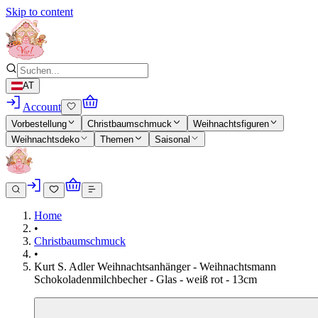
Skip to content
AT
Account
Vorbestellung
Christbaumschmuck
Weihnachtsfiguren
Weihnachtsdeko
Themen
Saisonal
Home
•
Christbaumschmuck
•
Kurt S. Adler Weihnachtsanhänger - Weihnachtsmann
Schokoladenmilchbecher - Glas - weiß rot - 13cm