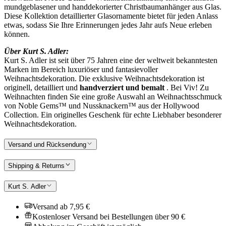
mundgeblasener und handdekorierter Christbaumanhänger aus Glas.
Diese Kollektion detaillierter Glasornamente bietet für jeden Anlass
etwas, sodass Sie Ihre Erinnerungen jedes Jahr aufs Neue erleben
können.
Über Kurt S. Adler:
Kurt S. Adler ist seit über 75 Jahren eine der weltweit bekanntesten
Marken im Bereich luxuriöser und fantasievoller
Weihnachtsdekoration. Die exklusive Weihnachtsdekoration ist
originell, detailliert und
handverziert und bemalt
. Bei Viv! Zu
Weihnachten finden Sie eine große Auswahl an Weihnachtsschmuck
von Noble Gems™ und Nussknackern™ aus der Hollywood
Collection. Ein originelles Geschenk für echte Liebhaber besonderer
Weihnachtsdekoration.
Versand und Rücksendung
Shipping & Returns
Kurt S. Adler
Versand ab 7,95 €
Kostenloser Versand bei Bestellungen über 90 €