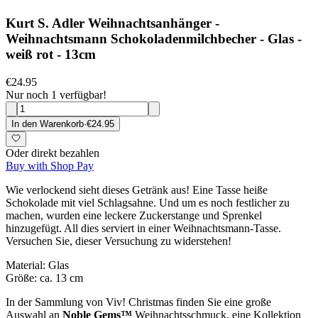
Kurt S. Adler Weihnachtsanhänger -
Weihnachtsmann Schokoladenmilchbecher - Glas -
weiß rot - 13cm
€24.95
Nur noch 1 verfügbar!
In den Warenkorb
·
€24.95
Oder direkt bezahlen
Buy with Shop Pay
Wie verlockend sieht dieses Getränk aus! Eine Tasse heiße
Schokolade mit viel Schlagsahne. Und um es noch festlicher zu
machen, wurden eine leckere Zuckerstange und Sprenkel
hinzugefügt. All dies serviert in einer Weihnachtsmann-Tasse.
Versuchen Sie, dieser Versuchung zu widerstehen!
Material: Glas
Größe: ca. 13 cm
In der Sammlung von Viv! Christmas finden Sie eine große
Auswahl an
Noble Gems™
Weihnachtsschmuck, eine Kollektion