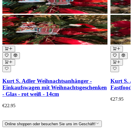
Kurt S. Adler Weihnachtsanhänger -
Kurt S. 
Einkaufswagen mit Weihnachtsgeschenken
Fastfood 
- Glas - rot weiß - 14cm
€27.95
€22.95
Online shoppen oder besuchen Sie uns im Geschäft!