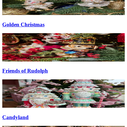
Golden Christmas
Friends of Rudolph
Candyland