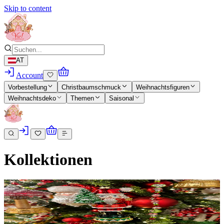
Skip to content
AT
Account
Vorbestellung
Christbaumschmuck
Weihnachtsfiguren
Weihnachtsdeko
Themen
Saisonal
Kollektionen