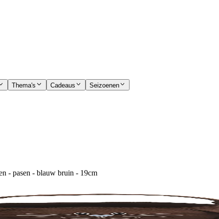
Thema's
Cadeaus
Seizoenen
en - pasen - blauw bruin - 19cm