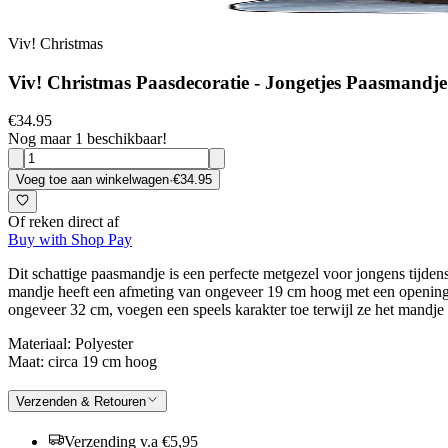
Viv! Christmas
Viv! Christmas Paasdecoratie - Jongetjes Paasmandje
€34.95
Nog maar 1 beschikbaar!
Voeg toe aan winkelwagen
·
€34.95
Of reken direct af
Buy with Shop Pay
Dit schattige paasmandje is een perfecte metgezel voor jongens tijdens
mandje heeft een afmeting van ongeveer 19 cm hoog met een opening v
ongeveer 32 cm, voegen een speels karakter toe terwijl ze het mandje
Materiaal: Polyester
Maat: circa 19 cm hoog
Verzenden & Retouren
Verzending v.a €5,95