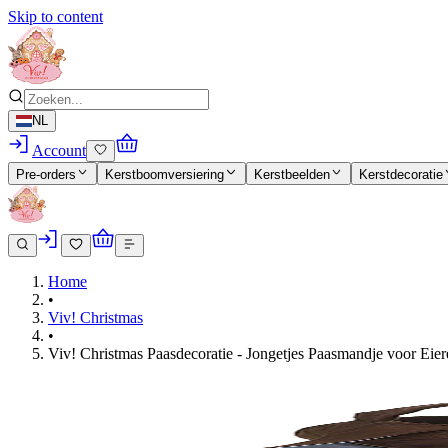
Skip to content
NL
Account
Pre-orders
Kerstboomversiering
Kerstbeelden
Kerstdecoratie
Home
•
Viv! Christmas
•
Viv! Christmas Paasdecoratie - Jongetjes Paasmandje voor Eier