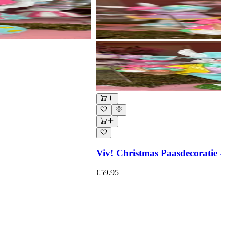
Viv! Christmas Paasdecoratie 
€59.95