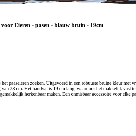
 voor Eieren - pasen - blauw bruin - 19cm
 het paaseieren zoeken. Uitgevoerd in een robuuste bruine kleur met vri
an 28 cm. Het handvat is 19 cm lang, waardoor het makkelijk vast te 
 gemakkelijk herkenbaar maken. Een onmisbaar accessoire voor elke paa