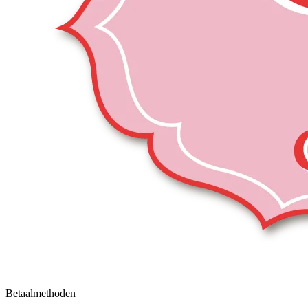
Betaalmethoden