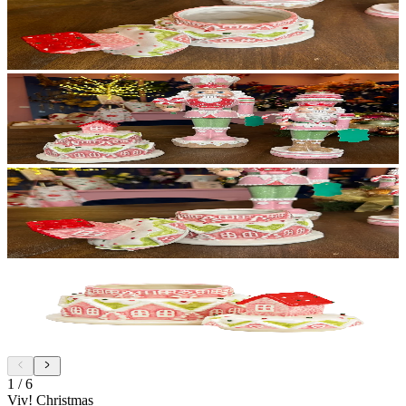
1
/
6
Viv! Christmas