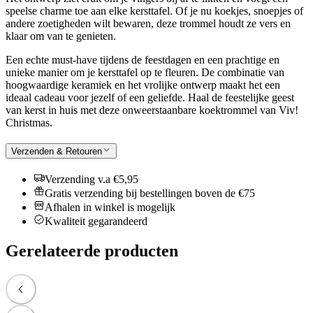
speelse charme toe aan elke kersttafel. Of je nu koekjes, snoepjes of
andere zoetigheden wilt bewaren, deze trommel houdt ze vers en
klaar om van te genieten.
Een echte must-have tijdens de feestdagen en een prachtige en
unieke manier om je kersttafel op te fleuren. De combinatie van
hoogwaardige keramiek en het vrolijke ontwerp maakt het een
ideaal cadeau voor jezelf of een geliefde. Haal de feestelijke geest
van kerst in huis met deze onweerstaanbare koektrommel van Viv!
Christmas.
Verzenden & Retouren
Verzending v.a €5,95
Gratis verzending bij bestellingen boven de €75
Afhalen in winkel is mogelijk
Kwaliteit gegarandeerd
Gerelateerde producten