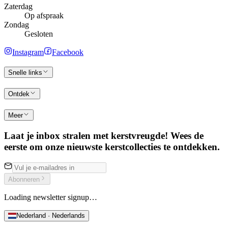
Zaterdag
Op afspraak
Zondag
Gesloten
Instagram
Facebook
Snelle links
Ontdek
Meer
Laat je inbox stralen met kerstvreugde! Wees de
eerste om onze nieuwste kerstcollecties te ontdekken.
Abonneren
Loading newsletter signup…
Nederland · Nederlands