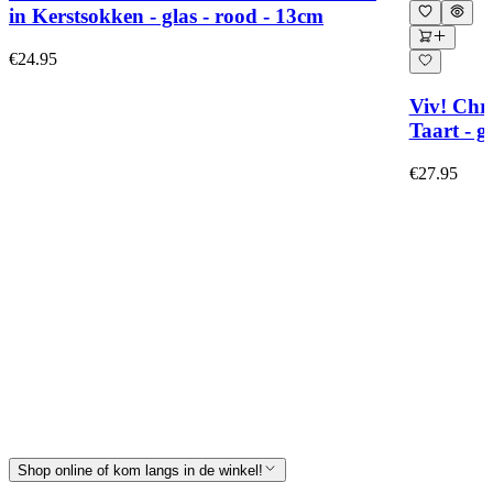
in Kerstsokken - glas - rood - 13cm
€24.95
Viv! Chr
Taart - g
€27.95
Shop online of kom langs in de winkel!