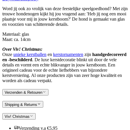
Word jij ook zo vrolijk van deze feestelijke speelgoedhond? Met zijn
trouwe hondenogen kijkt hij jou vragend aan: 'Heb jij nog een mooi
plaatsje voor mij in jouw kerstboom?' De hond is gemaakt van glas
en voorzien van schitterende details.
Materiaal: glas
Maat: ca. 14cm
Over Viv! Christmas:
Onze
unieke kerstballen
en
kerstornamenten
zijn
handgedecoreerd
en -beschilderd
. De luxe kerstdecoratie blinkt uit door de vele
details en vormt een echte blikvanger in jouw kerstboom. Een
origineel cadeau voor de echte liefhebbers van bijzondere
kerstversiering. Al onze producten zijn van zeer hoge kwaliteit en
worden als cadeau verpakt.
Verzenden & Retouren
Shipping & Returns
Viv! Christmas
Verzending v.a €5,95