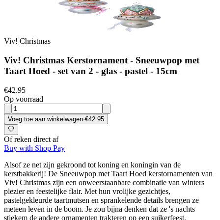
Viv! Christmas
Viv! Christmas Kerstornament - Sneeuwpop met
Taart Hoed - set van 2 - glas - pastel - 15cm
€42.95
Op voorraad
Voeg toe aan winkelwagen
·
€42.95
Of reken direct af
Buy with Shop Pay
Alsof ze net zijn gekroond tot koning en koningin van de
kerstbakkerij! De Sneeuwpop met Taart Hoed kerstornamenten van
Viv! Christmas zijn een onweerstaanbare combinatie van winters
plezier en feestelijke flair. Met hun vrolijke gezichtjes,
pastelgekleurde taartmutsen en sprankelende details brengen ze
meteen leven in de boom. Je zou bijna denken dat ze 's nachts
stiekem de andere ornamenten trakteren op een suikerfeest.