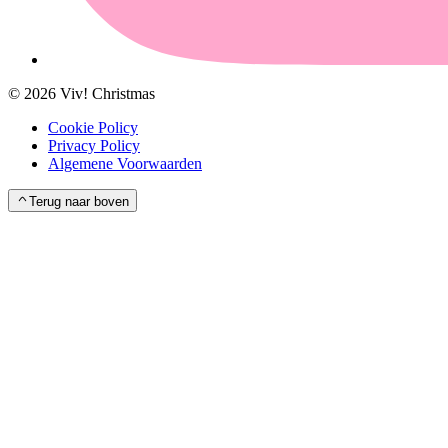
©
2026
Viv! Christmas
Cookie Policy
Privacy Policy
Algemene Voorwaarden
Terug naar boven