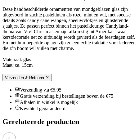
Deze handbeschilderde ornamenten van mondgeblazen glas zijn
uitgevoerd in zachte pasteltinten als roze, mint en wit, met speelse
details zoals candy cane wangen, sneeuwvlokjes en glinsterende
sjaaltjes. Ze passen perfect binnen het pastelkleurige Candyland-
thema van Viv! Christmas en zijn afkomstig uit Amerika – waar
kerstdecoratie net zo uitbundig wordt gevierd als de feestdagen zelf.
En met hun beperkte oplage zijn ze een echte traktatie voor iedereen
die z’n boom wil vullen met charme.
Materiaal: glas
Maat: ca. 15cm
Verzenden & Retouren
Verzending v.a €5,95
Gratis verzending bij bestellingen boven de €75
Afhalen in winkel is mogelijk
Kwaliteit gegarandeerd
Gerelateerde producten