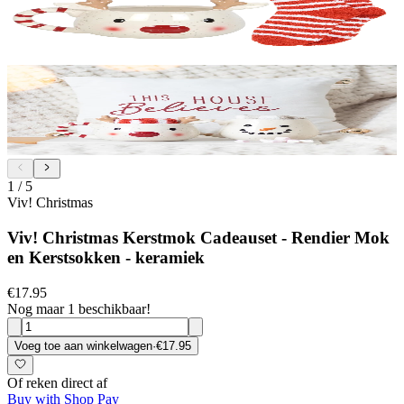
1
/
5
Viv! Christmas
Viv! Christmas Kerstmok Cadeauset - Rendier Mok
en Kerstsokken - keramiek
€17.95
Nog maar 1 beschikbaar!
Voeg toe aan winkelwagen
·
€17.95
Of reken direct af
Buy with Shop Pay