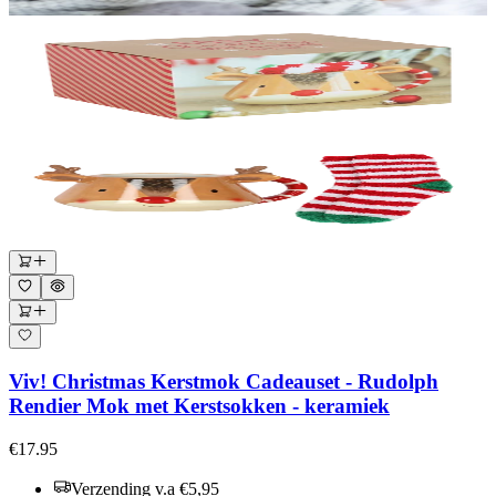
Viv! Christmas Kerstmok Cadeauset - Rudolph
Rendier Mok met Kerstsokken - keramiek
€17.95
Verzending v.a €5,95