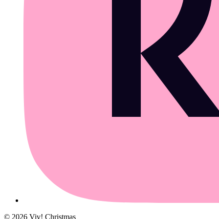
©
2026
Viv! Christmas