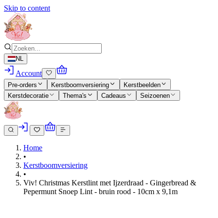
Skip to content
NL
Account
Pre-orders
Kerstboomversiering
Kerstbeelden
Kerstdecoratie
Thema's
Cadeaus
Seizoenen
Home
•
Kerstboomversiering
•
Viv! Christmas Kerstlint met Ijzerdraad - Gingerbread &
Pepermunt Snoep Lint - bruin rood - 10cm x 9,1m