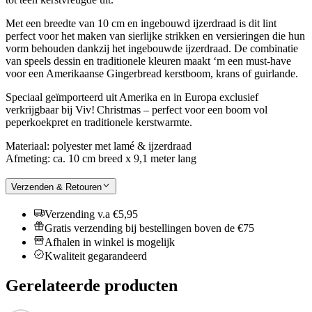
Met een breedte van 10 cm en ingebouwd ijzerdraad is dit lint
perfect voor het maken van sierlijke strikken en versieringen die hun
vorm behouden dankzij het ingebouwde ijzerdraad. De combinatie
van speels dessin en traditionele kleuren maakt ‘m een must-have
voor een Amerikaanse Gingerbread kerstboom, krans of guirlande.
Speciaal geïmporteerd uit Amerika en in Europa exclusief
verkrijgbaar bij Viv! Christmas – perfect voor een boom vol
peperkoekpret en traditionele kerstwarmte.
Materiaal: polyester met lamé & ijzerdraad
Afmeting: ca. 10 cm breed x 9,1 meter lang
Verzenden & Retouren
Verzending v.a €5,95
Gratis verzending bij bestellingen boven de €75
Afhalen in winkel is mogelijk
Kwaliteit gegarandeerd
Gerelateerde producten