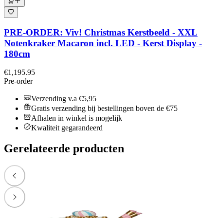
PRE-ORDER: Viv! Christmas Kerstbeeld - XXL
Notenkraker Macaron incl. LED - Kerst Display -
180cm
€1,195.95
Pre-order
Verzending v.a €5,95
Gratis verzending bij bestellingen boven de €75
Afhalen in winkel is mogelijk
Kwaliteit gegarandeerd
Gerelateerde producten