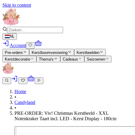
Skip to content
NL
Account
Pre-orders
Kerstboomversiering
Kerstbeelden
Kerstdecoratie
Thema's
Cadeaus
Seizoenen
Home
•
Candyland
•
PRE-ORDER: Viv! Christmas Kerstbeeld - XXL
Notenkraker Taart incl. LED - Kerst Display - 180cm