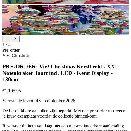
1
/
4
Pre-order
Viv! Christmas
PRE-ORDER: Viv! Christmas Kerstbeeld - XXL
Notenkraker Taart incl. LED - Kerst Display -
180cm
€1,195.95
Verwachte levertijd vanaf oktober 2026
De beschikbare aantallen zijn beperkt. Met een pre-order reserveer
je jouw exemplaar voordat de collectie binnenkomt.
Reserveer dit item vandaag met een niet-restitueerbare aanbetaling