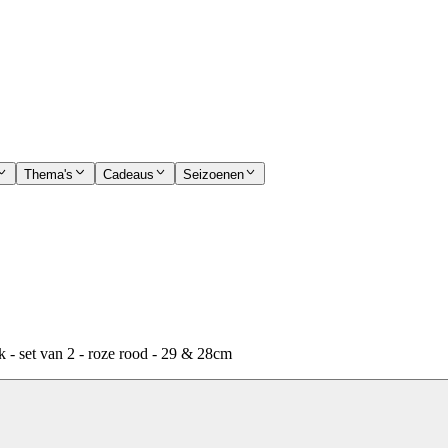
Thema's
Cadeaus
Seizoenen
 - set van 2 - roze rood - 29 & 28cm