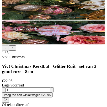
1
/
3
Viv! Christmas
Viv! Christmas Kerstbal - Glitter Ruit - set van 3 -
goud roze - 8cm
€22.95
Lage voorraad
Voeg toe aan winkelwagen
·
€22.95
Of reken direct af