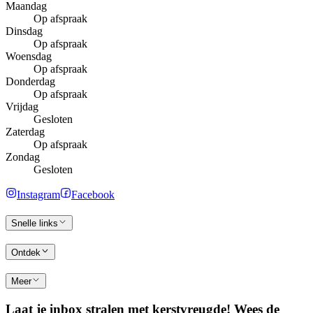
Maandag
Op afspraak
Dinsdag
Op afspraak
Woensdag
Op afspraak
Donderdag
Op afspraak
Vrijdag
Gesloten
Zaterdag
Op afspraak
Zondag
Gesloten
Instagram
Facebook
Snelle links
Ontdek
Meer
Laat je inbox stralen met kerstvreugde! Wees de