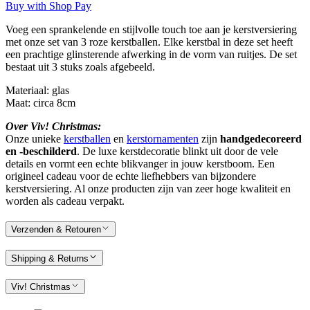
Buy with Shop Pay
Voeg een sprankelende en stijlvolle touch toe aan je kerstversiering
met onze set van 3 roze kerstballen. Elke kerstbal in deze set heeft
een prachtige glinsterende afwerking in de vorm van ruitjes.
De set
bestaat uit 3 stuks zoals afgebeeld.
Materiaal: glas
Maat: circa 8cm
Over Viv! Christmas:
Onze unieke
kerstballen
en
kerstornamenten
zijn
handgedecoreerd
en -beschilderd
. De luxe kerstdecoratie blinkt uit door de vele
details en vormt een echte blikvanger in jouw kerstboom. Een
origineel cadeau voor de echte liefhebbers van bijzondere
kerstversiering. Al onze producten zijn van zeer hoge kwaliteit en
worden als cadeau verpakt.
Verzenden & Retouren
Shipping & Returns
Viv! Christmas