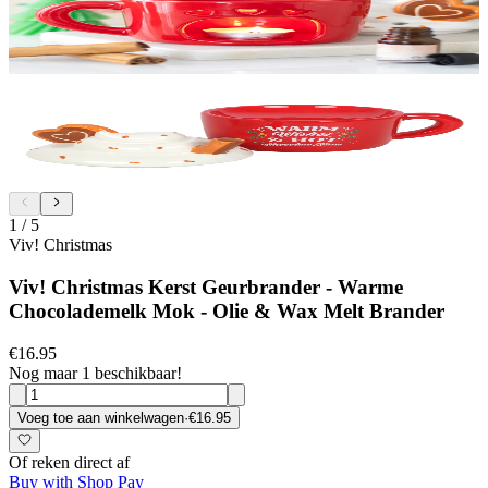
1
/
5
Viv! Christmas
Viv! Christmas Kerst Geurbrander - Warme
Chocolademelk Mok - Olie & Wax Melt Brander
€16.95
Nog maar 1 beschikbaar!
Voeg toe aan winkelwagen
·
€16.95
Of reken direct af
Buy with Shop Pay