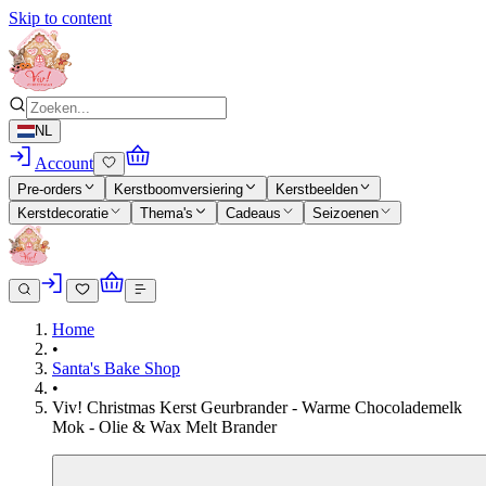
Skip to content
NL
Account
Pre-orders
Kerstboomversiering
Kerstbeelden
Kerstdecoratie
Thema's
Cadeaus
Seizoenen
Home
•
Santa's Bake Shop
•
Viv! Christmas Kerst Geurbrander - Warme Chocolademelk
Mok - Olie & Wax Melt Brander