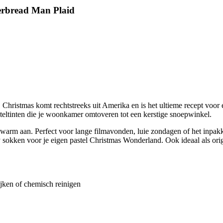
gerbread Man Plaid
 Christmas komt rechtstreeks uit Amerika en is het ultieme recept voor 
steltinten die je woonkamer omtoveren tot een kerstige snoepwinkel.
k warm aan.
Perfect voor lange filmavonden, luie zondagen of het inpa
y sokken voor je eigen pastel Christmas Wonderland. Ook ideaal als orig
ijken of chemisch reinigen