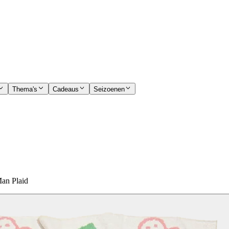
Thema's
Cadeaus
Seizoenen
Man Plaid