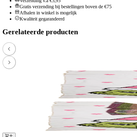
Verzending v.a €5,95
Gratis verzending bij bestellingen boven de €75
Afhalen in winkel is mogelijk
Kwaliteit gegarandeerd
Gerelateerde producten