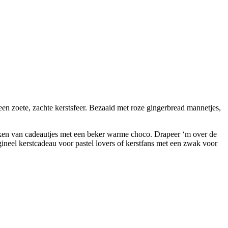
een zoete, zachte kerstsfeer. Bezaaid met roze gingerbread mannetjes,
kken van cadeautjes met een beker warme choco. Drapeer ‘m over de
ineel kerstcadeau voor pastel lovers of kerstfans met een zwak voor