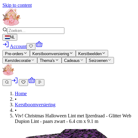
Skip to content
NL
Account
Pre-orders
Kerstboomversiering
Kerstbeelden
Kerstdecoratie
Thema's
Cadeaus
Seizoenen
Home
•
Kerstboomversiering
•
Viv! Christmas Halloween Lint met Ijzerdraad - Glitter Web
Dupion Lint - paars zwart - 6.4 cm x 9.1 m