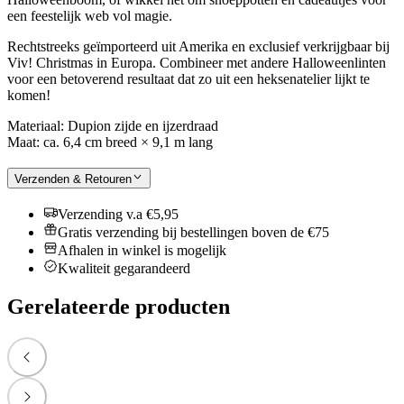
een feestelijk web vol magie.
Rechtstreeks geïmporteerd uit Amerika en exclusief verkrijgbaar bij
Viv! Christmas in Europa. Combineer met andere Halloweenlinten
voor een betoverend resultaat dat zo uit een heksenatelier lijkt te
komen!
Materiaal: Dupion zijde en ijzerdraad
Maat: ca. 6,4 cm breed × 9,1 m lang
Verzenden & Retouren
Verzending v.a €5,95
Gratis verzending bij bestellingen boven de €75
Afhalen in winkel is mogelijk
Kwaliteit gegarandeerd
Gerelateerde producten