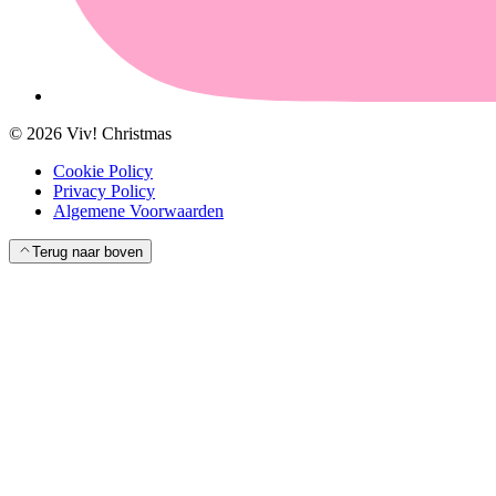
©
2026
Viv! Christmas
Cookie Policy
Privacy Policy
Algemene Voorwaarden
Terug naar boven