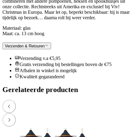
combineren met andere pompoenen, heksen en spookhuisjes uit
onze collectie. Rechtstreeks uit Amerika en exclusief bij Viv!
Christmas in Europa. Maar let op, beperkt beschikbaar: hij is maar
tijdelijk op bezoek… daarna rolt hij weer verder.
Materiaal: glas
Maat: ca. 13 cm hoog
Verzenden & Retouren
Verzending v.a €5,95
Gratis verzending bij bestellingen boven de €75
Afhalen in winkel is mogelijk
Kwaliteit gegarandeerd
Gerelateerde producten