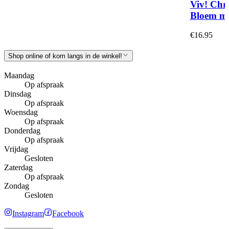
Viv! Chr
Bloem me
€16.95
Shop online of kom langs in de winkel!
Maandag
Op afspraak
Dinsdag
Op afspraak
Woensdag
Op afspraak
Donderdag
Op afspraak
Vrijdag
Gesloten
Zaterdag
Op afspraak
Zondag
Gesloten
Instagram
Facebook