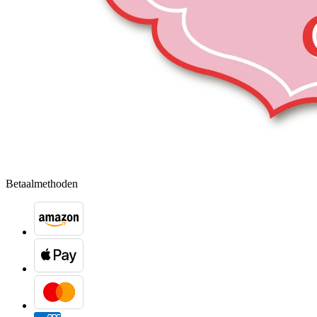
Betaalmethoden