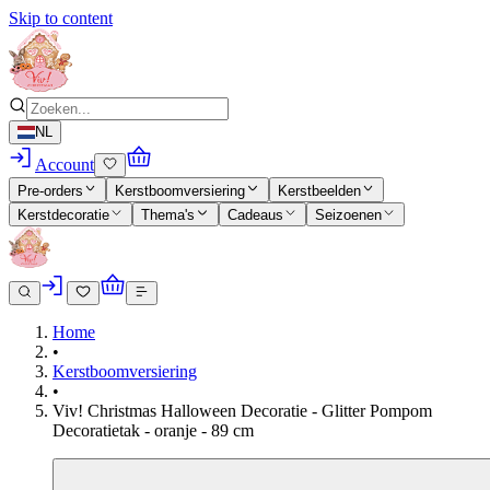
Skip to content
NL
Account
Pre-orders
Kerstboomversiering
Kerstbeelden
Kerstdecoratie
Thema's
Cadeaus
Seizoenen
Home
•
Kerstboomversiering
•
Viv! Christmas Halloween Decoratie - Glitter Pompom
Decoratietak - oranje - 89 cm