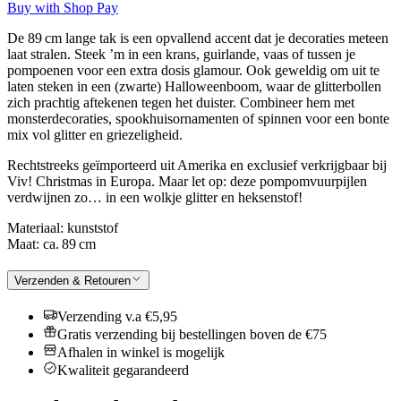
Buy with Shop Pay
De 89 cm lange tak is een opvallend accent dat je decoraties meteen
laat stralen. Steek ’m in een krans, guirlande, vaas of tussen je
pompoenen voor een extra dosis glamour. Ook geweldig om uit te
laten steken in een (zwarte) Halloweenboom, waar de glitterbollen
zich prachtig aftekenen tegen het duister. Combineer hem met
monsterdecoraties, spookhuisornamenten of spinnen voor een bonte
mix vol glitter en griezeligheid.
Rechtstreeks geïmporteerd uit Amerika en exclusief verkrijgbaar bij
Viv! Christmas in Europa. Maar let op: deze pompomvuurpijlen
verdwijnen zo… in een wolkje glitter en heksenstof!
Materiaal: kunststof
Maat: ca. 89 cm
Verzenden & Retouren
Verzending v.a €5,95
Gratis verzending bij bestellingen boven de €75
Afhalen in winkel is mogelijk
Kwaliteit gegarandeerd