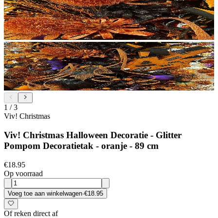
1
/
3
Viv! Christmas
Viv! Christmas Halloween Decoratie - Glitter
Pompom Decoratietak - oranje - 89 cm
€18.95
Op voorraad
Voeg toe aan winkelwagen
·
€18.95
Of reken direct af