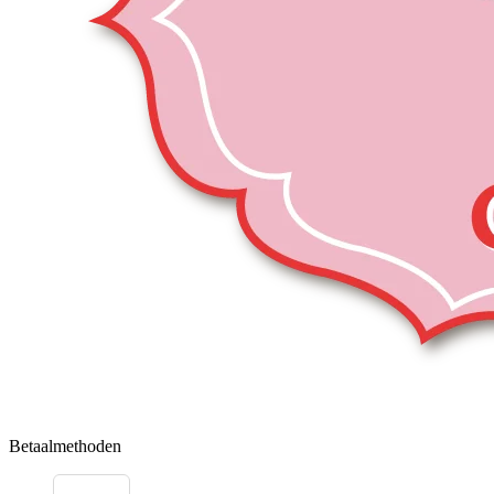
Betaalmethoden