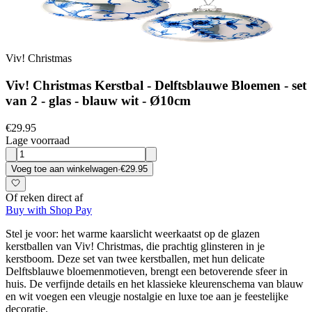
Viv! Christmas
Viv! Christmas Kerstbal - Delftsblauwe Bloemen - set
van 2 - glas - blauw wit - Ø10cm
€29.95
Lage voorraad
Voeg toe aan winkelwagen
·
€29.95
Of reken direct af
Buy with Shop Pay
Stel je voor: het warme kaarslicht weerkaatst op de glazen
kerstballen van Viv! Christmas, die prachtig glinsteren in je
kerstboom. Deze set van twee kerstballen, met hun delicate
Delftsblauwe bloemenmotieven, brengt een betoverende sfeer in
huis. De verfijnde details en het klassieke kleurenschema van blauw
en wit voegen een vleugje nostalgie en luxe toe aan je feestelijke
decoratie.