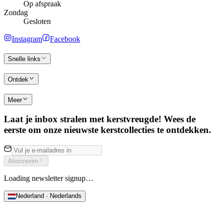
Op afspraak
Zondag
Gesloten
Instagram
Facebook
Snelle links
Ontdek
Meer
Laat je inbox stralen met kerstvreugde! Wees de
eerste om onze nieuwste kerstcollecties te ontdekken.
Abonneren
Loading newsletter signup…
Nederland · Nederlands