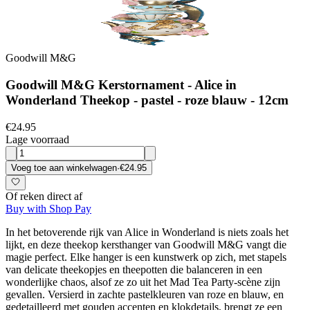
Goodwill M&G
Goodwill M&G Kerstornament - Alice in
Wonderland Theekop - pastel - roze blauw - 12cm
€24.95
Lage voorraad
Voeg toe aan winkelwagen
·
€24.95
Of reken direct af
Buy with Shop Pay
In het betoverende rijk van Alice in Wonderland is niets zoals het
lijkt, en deze theekop kersthanger van Goodwill M&G vangt die
magie perfect. Elke hanger is een kunstwerk op zich, met stapels
van delicate theekopjes en theepotten die balanceren in een
wonderlijke chaos, alsof ze zo uit het Mad Tea Party-scène zijn
gevallen. Versierd in zachte pastelkleuren van roze en blauw, en
gedetailleerd met gouden accenten en klokdetails, brengt ze een