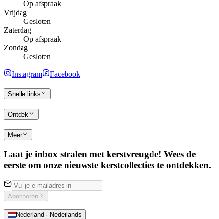
Op afspraak
Vrijdag
Gesloten
Zaterdag
Op afspraak
Zondag
Gesloten
Instagram
Facebook
Snelle links
Ontdek
Meer
Laat je inbox stralen met kerstvreugde! Wees de
eerste om onze nieuwste kerstcollecties te ontdekken.
Abonneren
Nederland · Nederlands