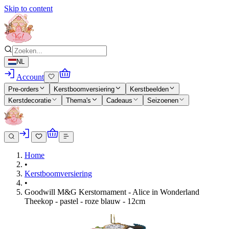
Skip to content
NL
Account
Pre-orders
Kerstboomversiering
Kerstbeelden
Kerstdecoratie
Thema's
Cadeaus
Seizoenen
Home
•
Kerstboomversiering
•
Goodwill M&G Kerstornament - Alice in Wonderland
Theekop - pastel - roze blauw - 12cm