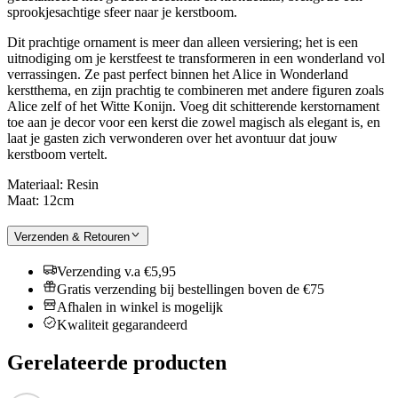
sprookjesachtige sfeer naar je kerstboom.
Dit prachtige ornament is meer dan alleen versiering; het is een
uitnodiging om je kerstfeest te transformeren in een wonderland vol
verrassingen. Ze past perfect binnen het Alice in Wonderland
kerstthema, en zijn prachtig te combineren met andere figuren zoals
Alice zelf of het Witte Konijn. Voeg dit schitterende kerstornament
toe aan je decor voor een kerst die zowel magisch als elegant is, en
laat je gasten zich verwonderen over het avontuur dat jouw
kerstboom vertelt.
Materiaal: Resin
Maat: 12cm
Verzenden & Retouren
Verzending v.a €5,95
Gratis verzending bij bestellingen boven de €75
Afhalen in winkel is mogelijk
Kwaliteit gegarandeerd
Gerelateerde producten