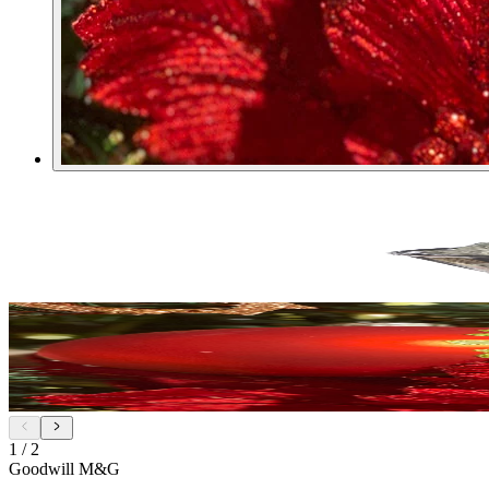
1
/
2
Goodwill M&G