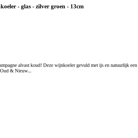
er - glas - zilver groen - 13cm
hampagne alvast koud! Deze wijnkoeler gevuld met ijs en natuurlijk ee
t Oud & Nieuw...