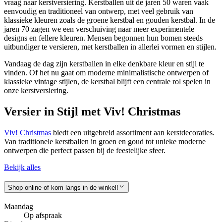
vraag naar kerstversiering. Kerstballen uit de jaren 50 waren vaak
eenvoudig en traditioneel van ontwerp, met veel gebruik van
klassieke kleuren zoals de
groene kerstbal
en
gouden kerstbal
. In de
jaren 70 zagen we een verschuiving naar meer experimentele
designs en fellere kleuren. Mensen begonnen hun bomen steeds
uitbundiger te versieren, met kerstballen in allerlei vormen en stijlen.
Vandaag de dag zijn kerstballen in elke denkbare kleur en stijl te
vinden. Of het nu gaat om moderne minimalistische ontwerpen of
klassieke vintage stijlen, de kerstbal blijft een centrale rol spelen in
onze kerstversiering.
Versier in Stijl met Viv! Christmas
Viv! Christmas
biedt een uitgebreid assortiment aan kerstdecoraties.
Van traditionele kerstballen in groen en goud tot unieke moderne
ontwerpen die perfect passen bij de feestelijke sfeer.
Bekijk alles
Shop online of kom langs in de winkel!
Maandag
Op afspraak