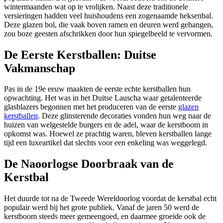
wintermaanden wat op te vrolijken. Naast deze traditionele
versieringen hadden veel huishoudens een zogenaamde heksenbal.
Deze glazen bol, die vaak boven ramen en deuren werd gehangen,
zou boze geesten afschrikken door hun spiegelbeeld te vervormen.
De Eerste Kerstballen: Duitse
Vakmanschap
Pas in de 19e eeuw maakten de eerste echte kerstballen hun
opwachting. Het was in het Duitse Lauscha waar getalenteerde
glasblazers begonnen met het produceren van de eerste
glazen
kerstballen
. Deze glinsterende decoraties vonden hun weg naar de
huizen van welgestelde burgers en de adel, waar de kerstboom in
opkomst was. Hoewel ze prachtig waren, bleven kerstballen lange
tijd een luxeartikel dat slechts voor een enkeling was weggelegd.
De Naoorlogse Doorbraak van de
Kerstbal
Het duurde tot na de Tweede Wereldoorlog voordat de kerstbal echt
populair werd bij het grote publiek. Vanaf de jaren 50 werd de
kerstboom steeds meer gemeengoed, en daarmee groeide ook de