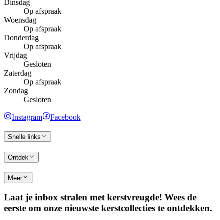
Dinsdag
Op afspraak
Woensdag
Op afspraak
Donderdag
Op afspraak
Vrijdag
Gesloten
Zaterdag
Op afspraak
Zondag
Gesloten
Instagram
Facebook
Snelle links
Ontdek
Meer
Laat je inbox stralen met kerstvreugde! Wees de
eerste om onze nieuwste kerstcollecties te ontdekken.