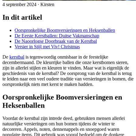
4 september 2024
·
Kirsten
In dit artikel
Oorspronkelijke Boomversieringen en Heksenballen
De Eerste Kerstballen: Duitse Vakmanschap
De Naoorlogse Doorbraak van de Kerstbal
Versier in Stijl met Viv! Christmas
De
kerstbal
is tegenwoordig onmisbaar in de feestelijke
decembermaand. De kleurrijke ballen die onze kerstbomen sieren,
zijn in allerlei stijlen en kleuren te vinden. Maar wat is eigenlijk de
geschiedenis van de kerstbal? De oorsprong van de kerstbal is terug
te leiden naar een veel oudere traditie van versieringen in bomen, die
oorspronkelijk niets met kerst te maken hadden.
Oorspronkelijke Boomversieringen en
Heksenballen
Voordat de kerstbal zijn intrede deed, gebruikten mensen allerlei
natuurlijke versieringen om hun bomen tijdens de winter te
decoreren. Appels, noten, dennenappels en snoepgoed waren
populaire items. Dit gebruik was vooral bedoeld om de donkere