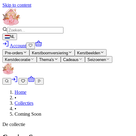
Skip to content
NL
Account
Pre-orders
Kerstboomversiering
Kerstbeelden
Kerstdecoratie
Thema's
Cadeaus
Seizoenen
Home
•
Collecties
•
Coming Soon
De collectie