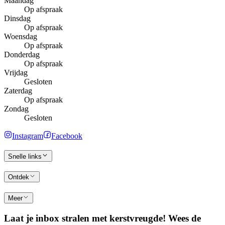
Maandag
Op afspraak
Dinsdag
Op afspraak
Woensdag
Op afspraak
Donderdag
Op afspraak
Vrijdag
Gesloten
Zaterdag
Op afspraak
Zondag
Gesloten
Instagram
Facebook
Snelle links
Ontdek
Meer
Laat je inbox stralen met kerstvreugde! Wees de