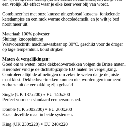
een vrolijk 3D-effect waar je elke keer weer blij van wordt.
Combineer het met onze knusse gingerbread kussens, fonkelende
kerstlampjes en een mok warme chocolademelk, en je wilt je bed
nooit meer uit!
Materiaal: 100% polyester
Sluiting: knoopsluiting
Wasvoorschrift: machinewasbaar op 30°C, geschikt voor de droger
op lage temperatuur, koud strijken
Maten & vergelijkingen:
Goed om te weten: onze dekbedovertrekken volgen de Britse maten.
Hieronder vind je de dichtstbijzijnde EU-maten ter vergelijking.
Controleer altijd de afmetingen om zeker te weten dat je de juiste
maat kiest. Dekbedovertrekken kunnen niet worden geretourneerd
zodra ze uit de verpakking zijn gehaald.
Single (UK 137x200) ≈ EU 140x200
Perfect voor een standaard eenpersoonsbed.
Double (UK 200x200) = EU 200x200
Exact dezelfde maat in beide systemen.
King (UK 230x220) ≈ EU 240x220