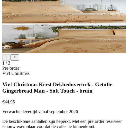
1
/
3
Pre-order
Viv! Christmas
Viv! Christmas Kerst Dekbedovertrek - Getufte
Gingerbread Man - Soft Touch - bruin
€44.95
Verwachte levertijd vanaf september 2026
De beschikbare aantallen zijn beperkt. Met een pre-order reserveer
je jouw exemplaar voordat de collectie binnenkomt.