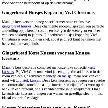
voor onder de kerstboom of op de vensterbank.
Gingerbread Huisjes Kopen bij Viv! Christmas
Maak je kerstversiering nog specialer met onze exclusieve
gingerbread huisjes
. Deze charmante snoephuisjes zijn een perfecte
aanvulling op je kerstdecoratie en brengen de zoete geur en sfeer
van een bakkerij in je huis. Gingerbread huisjes kopen bij Viv!
Christmas is eenvoudig en snel, zodat je direct kunt beginnen met
het versieren van je huis.
Gingerbread Kerst Kussens voor een Knusse
Kerstmis
Maak je kerstdecoratie compleet met onze luxe collectie
kerst
kussens
. Bij Viv! Christmas vind je een gingerbread kussen in de
vorm van een gingerbread
mannetje
en
meisje
, maar ook van een
rood-wit
zuurstok kussen
. Deze kerst kussentjes voegen een speelse
en comfortabele touch toe aan je interieur en zijn perfect voor op de
bank, in een fauteuil, of als kerstdecoratie in je slaapkamer. Onze
kerstmis sierkussens brengen een warme en gezellige sfeer in huis,
ideaal voor de feestdagen.