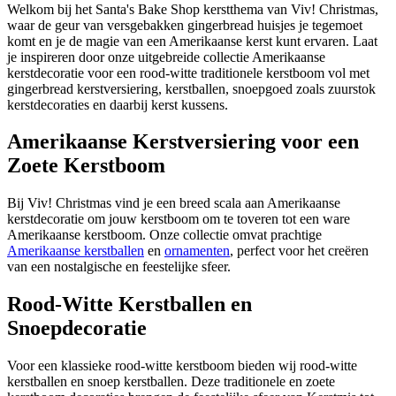
Welkom bij het Santa's Bake Shop kerstthema van Viv! Christmas,
waar de geur van versgebakken gingerbread huisjes je tegemoet
komt en je de magie van een Amerikaanse kerst kunt ervaren. Laat
je inspireren door onze uitgebreide collectie Amerikaanse
kerstdecoratie voor een rood-witte traditionele kerstboom vol met
gingerbread kerstversiering, kerstballen, snoepgoed zoals zuurstok
kerstdecoraties en daarbij kerst kussens.
Amerikaanse Kerstversiering voor een
Zoete Kerstboom
Bij Viv! Christmas vind je een breed scala aan Amerikaanse
kerstdecoratie om jouw kerstboom om te toveren tot een ware
Amerikaanse kerstboom. Onze collectie omvat prachtige
Amerikaanse kerstballen
en
ornamenten
, perfect voor het creëren
van een nostalgische en feestelijke sfeer.
Rood-Witte Kerstballen en
Snoepdecoratie
Voor een klassieke rood-witte kerstboom bieden wij rood-witte
kerstballen en snoep kerstballen. Deze traditionele en zoete