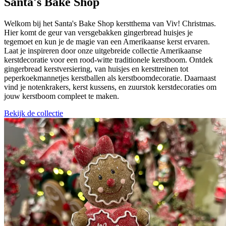
Santa's Bake Shop
Welkom bij het Santa's Bake Shop kerstthema van Viv! Christmas.
Hier komt de geur van versgebakken gingerbread huisjes je
tegemoet en kun je de magie van een Amerikaanse kerst ervaren.
Laat je inspireren door onze uitgebreide collectie Amerikaanse
kerstdecoratie voor een rood-witte traditionele kerstboom. Ontdek
gingerbread kerstversiering, van huisjes en kersttreinen tot
peperkoekmannetjes kerstballen als kerstboomdecoratie. Daarnaast
vind je notenkrakers, kerst kussens, en zuurstok kerstdecoraties om
jouw kerstboom compleet te maken.
Bekijk de collectie