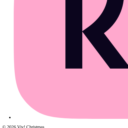
©
2026
Viv! Christmas