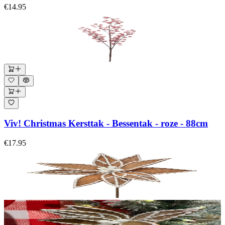
€14.95
Viv! Christmas Kersttak - Bessentak - roze - 88cm
€17.95