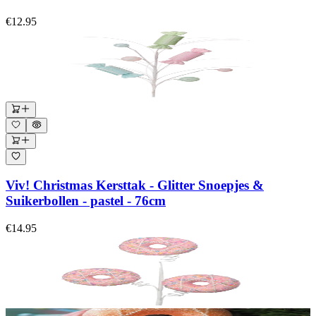
€12.95
Viv! Christmas Kersttak - Glitter Snoepjes &
Suikerbollen - pastel - 76cm
€14.95