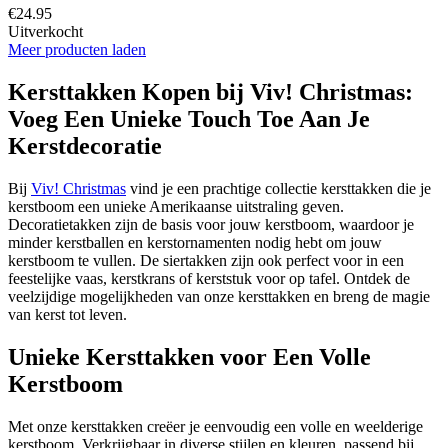
€24.95
Uitverkocht
Meer producten laden
Kersttakken Kopen bij Viv! Christmas:
Voeg Een Unieke Touch Toe Aan Je
Kerstdecoratie
Bij
Viv! Christmas
vind je een prachtige collectie kersttakken die je
kerstboom een unieke Amerikaanse uitstraling geven.
Decoratietakken zijn de basis voor jouw kerstboom, waardoor je
minder kerstballen en kerstornamenten nodig hebt om jouw
kerstboom te vullen. De siertakken zijn ook perfect voor in een
feestelijke vaas, kerstkrans of kerststuk voor op tafel. Ontdek de
veelzijdige mogelijkheden van onze kersttakken en breng de magie
van kerst tot leven.
Unieke Kersttakken voor Een Volle
Kerstboom
Met onze kersttakken creëer je eenvoudig een volle en weelderige
kerstboom. Verkrijgbaar in diverse stijlen en kleuren, passend bij