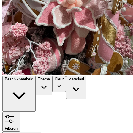
Beschikbaarheid
Thema
Kleur
Materiaal
Filteren