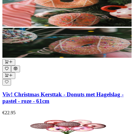
Viv! Christmas Kersttak - Donuts met Hagelslag -
pastel - roze - 61cm
€22.95