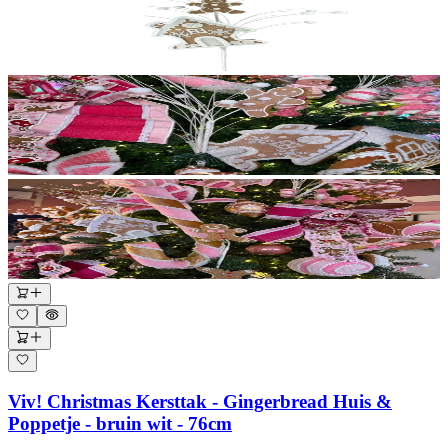
Viv! Christmas Kersttak - Gingerbread Huis &
Poppetje - bruin wit - 76cm