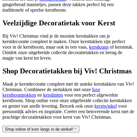
gingerbread mannetjes, passen deze takken perfect bij een
traditionele of speelse kerstboom.
Veelzijdige Decoratietak voor Kerst
Bij Viv! Christmas vind je de mooiste kersttakken om je
kerstdecoratie compleet te maken. Onze kersttakken zijn perfect
voor in de kerstboom, maar ook in een vaas,
kerstkrans
of kerststuk.
Ontdek onze uitgebreide collectie decoratietakken en breng de
magie van kerst tot leven.
Shop Decoratietakken bij Viv! Christmas
Maak je kerstdecoratie compleet met de unieke kersttakken van Viv!
Christmas. Combineer de siertakken met onze
luxe
kerstboomrokken
en
kerstlinten
voor een perfect afgewerkte
kerstboom. Shop online voor onze uitgebreide collectie kersttakken
en geniet van snelle levering. Bezoek ook onze
kerstwinkel
voor
persoonlijk advies en inspiratie. Creëer een betoverende kerst met de
prachtige decoratietakken voor kerst van Viv! Christmas.
Shop online of kom langs in de winkel!