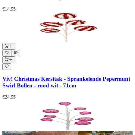
€14.95
Viv! Christmas Kersttak - Sprankelende Pepermunt
Swirl Bollen - rood wit - 71cm
€24.95