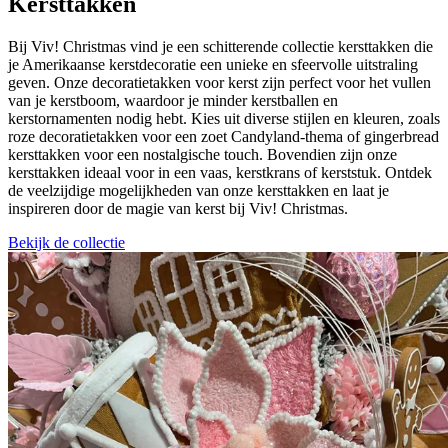
Kersttakken
Bij Viv! Christmas vind je een schitterende collectie kersttakken die
je Amerikaanse kerstdecoratie een unieke en sfeervolle uitstraling
geven. Onze decoratietakken voor kerst zijn perfect voor het vullen
van je kerstboom, waardoor je minder kerstballen en
kerstornamenten nodig hebt. Kies uit diverse stijlen en kleuren, zoals
roze decoratietakken voor een zoet Candyland-thema of gingerbread
kersttakken voor een nostalgische touch. Bovendien zijn onze
kersttakken ideaal voor in een vaas, kerstkrans of kerststuk. Ontdek
de veelzijdige mogelijkheden van onze kersttakken en laat je
inspireren door de magie van kerst bij Viv! Christmas.
Bekijk de collectie