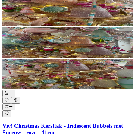
Viv! Christmas Kersttak - Iridescent Bubbels met
Sneeuw - roze - 41cm