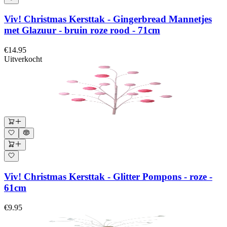
Viv! Christmas Kersttak - Gingerbread Mannetjes
met Glazuur - bruin roze rood - 71cm
€14.95
Uitverkocht
Viv! Christmas Kersttak - Glitter Pompons - roze -
61cm
€9.95