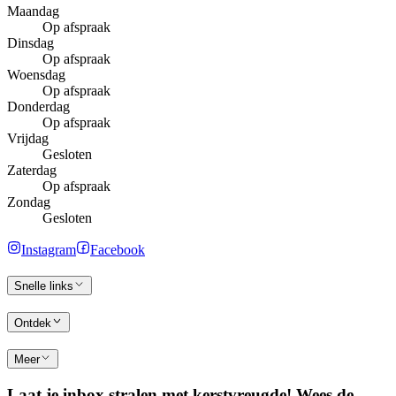
Maandag
Op afspraak
Dinsdag
Op afspraak
Woensdag
Op afspraak
Donderdag
Op afspraak
Vrijdag
Gesloten
Zaterdag
Op afspraak
Zondag
Gesloten
Instagram
Facebook
Snelle links
Ontdek
Meer
Laat je inbox stralen met kerstvreugde! Wees de