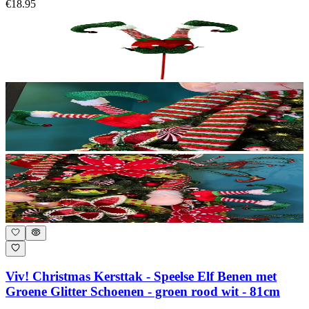
€18.95
Viv! Christmas Kersttak - Speelse Elf Benen met
Groene Glitter Schoenen - groen rood wit - 81cm