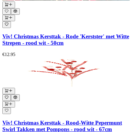
Viv! Christmas Kersttak - Rode 'Kerstster' met Witte
Strepen - rood wit - 50cm
€12.95
Viv! Christmas Kersttak - Rood-Witte Pepermunt
Swirl Takken met Pompons - rood wit - 67cm