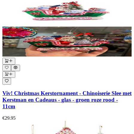
Viv! Christmas Kerstornament - Chinoiserie Slee met
Kerstman en Cadeaus - glas - groen roze rood -
11cm
€29.95