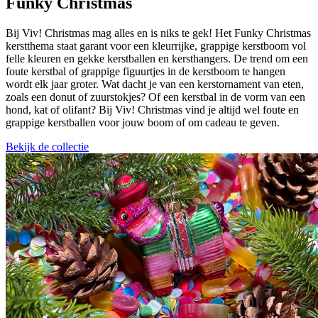
Funky Christmas
Bij Viv! Christmas mag alles en is niks te gek! Het Funky Christmas
kerstthema staat garant voor een kleurrijke, grappige kerstboom vol
felle kleuren en gekke kerstballen en kersthangers. De trend om een
foute kerstbal of grappige figuurtjes in de kerstboom te hangen
wordt elk jaar groter. Wat dacht je van een kerstornament van eten,
zoals een donut of zuurstokjes? Of een kerstbal in de vorm van een
hond, kat of olifant? Bij Viv! Christmas vind je altijd wel foute en
grappige kerstballen voor jouw boom of om cadeau te geven.
Bekijk de collectie