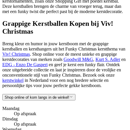
kerstornamenten, zoals onze
Shopping Girl met poedel kerstbal
.
Deze kerstballen brengen de charme van vroeger terug, maar dan
met een funky twist die perfect past bij de moderne kerstdecoratie.
Grappige Kerstballen Kopen bij Viv!
Christmas
Breng kleur en humor in jouw kerstboom met de grappige
kerstballen en kersthangers uit het Funky Christmas kerstthema van
Viv! Christmas
. Shop online voor de meest unieke en grappige
kerstdecoraties van merken zoals
Goodwill M&G
,
Kurt S. Adler
en
EDG - Enzo De Gasperi
en geef je kerst een funky flair. Ontdek
onze uitgebreide collectie en laat je inspireren door de vrolijke en
onconventionele stijl van Funky Christmas. Bezoek ook onze
kerstwinkel
in Nederland voor een nog bredere selectie en
persoonlijke tips voor jouw perfecte gekke kerstboom.
Shop online of kom langs in de winkel!
Maandag
Op afspraak
Dinsdag
Op afspraak
Woensdag