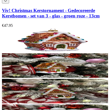
Viv! Christmas Kerstornament - Gedecoreerde
Kerstbomen - set van 3 - glas - groen roze - 13cm
€47.95