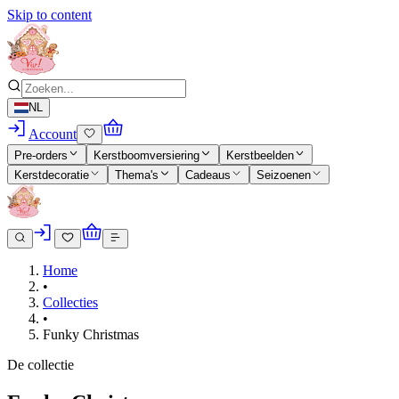
Skip to content
NL
Account
Pre-orders
Kerstboomversiering
Kerstbeelden
Kerstdecoratie
Thema's
Cadeaus
Seizoenen
Home
•
Collecties
•
Funky Christmas
De collectie