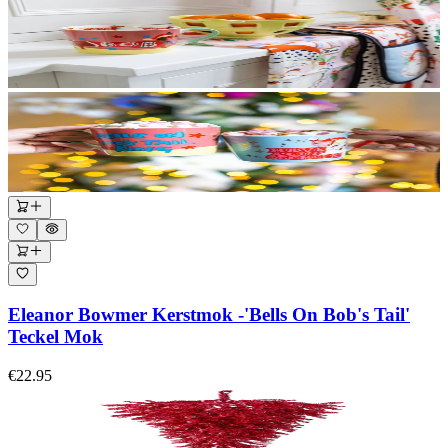
Eleanor Bowmer Kerstmok -'Bells On Bob's Tail'
Teckel Mok
€22.95